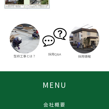
採用Q&A
型枠工事とは？
採用情報
MENU
会社概要