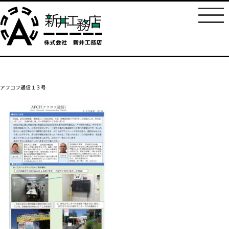
アフコフ通信１３号